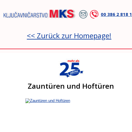
00 386 2 818 
<< Zurück zur Homepage!
Zauntüren und Hoftüren