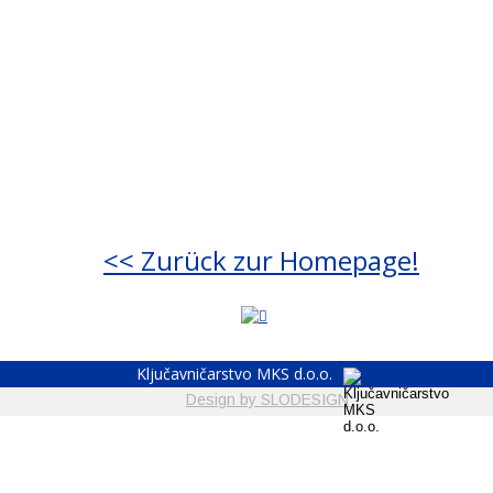
<< Zurück zur Homepage!
Ključavničarstvo MKS d.o.o. 
Design by SLODESIGN